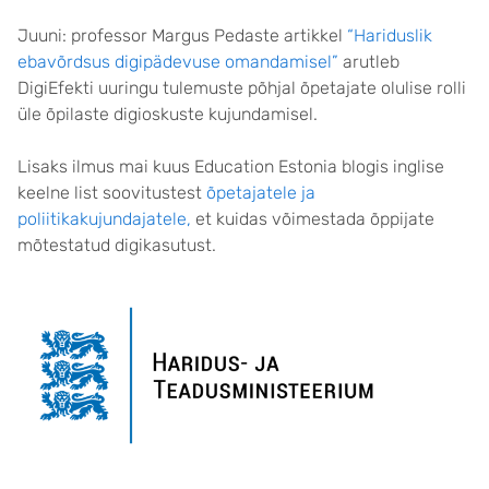
Juuni: professor Margus Pedaste artikkel
“Hariduslik
ebavõrdsus digipädevuse omandamisel”
arutleb
DigiEfekti uuringu tulemuste põhjal õpetajate olulise rolli
üle õpilaste digioskuste kujundamisel.
Lisaks ilmus mai kuus Education Estonia blogis inglise
keelne list soovitustest
õpetajatele ja
poliitikakujundajatele,
et kuidas võimestada õppijate
mõtestatud digikasutust.